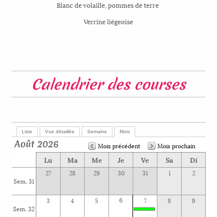
Blanc de volaille, pommes de terre
Verrine liégeoise
Calendrier des courses
Liste
Vue détaillée
Semaine
Mois
Août 2026
Mois précédent
Mois prochain
Lu
Ma
Me
Je
Ve
Sa
Di
27
28
29
30
31
1
2
Sem. 31
6
3
4
5
7
8
9
Sem. 32