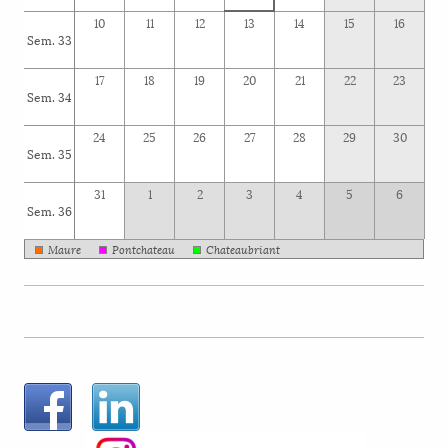
10
11
12
13
14
15
16
Sem. 33
17
18
19
20
21
22
23
Sem. 34
24
25
26
27
28
29
30
Sem. 35
31
1
2
3
4
5
6
Sem. 36
Maure
Pontchateau
Chateaubriant