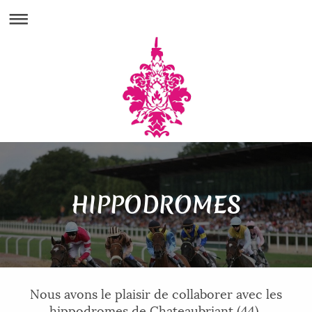
HIPPODROMES
Nous avons le plaisir de collaborer avec les
hippodromes de Chateaubriant (44),